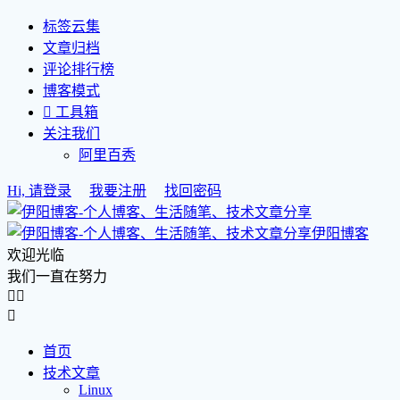
标签云集
文章归档
评论排行榜
博客模式

工具箱
关注我们
阿里百秀
Hi, 请登录
我要注册
找回密码
伊阳博客
欢迎光临
我们一直在努力



首页
技术文章
Linux