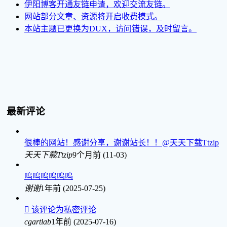
伊阳博客开通友链申请，欢迎交流友链。
网站部分文章、资源将开启收费模式。
本站主题已更换为DUX，访问错误，及时留言。
最新评论
很棒的网站！感谢分享，谢谢站长！！@天天下载Ttzip
天天下载Ttzip
9个月前 (11-03)
呜呜呜呜呜呜
谢谢
1年前 (2025-07-25)

该评论为私密评论
cgartlab
1年前 (2025-07-16)