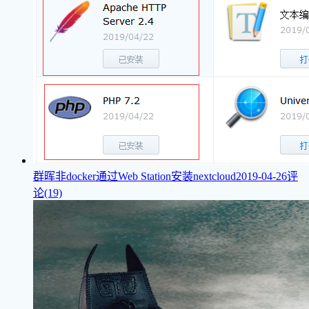
群晖非docker通过Web Station安装nextcloud
2019-04-26
评
论(19)