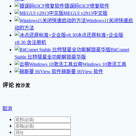
错误码63CF修复软件
MEGUI v2913中文版
Windows11关闭快速启
动的方法
冰点还原标准+企业版
v8.30
含注册机
BitComet
Stable 比特彗星全功能解锁豪华版
云萌Windows 10激活工具
赫斯曼 HiView 软件
评论
抢沙发
取消