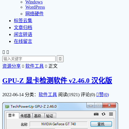
Windows
WordPress
网络硬件
标签云集
文章归档
闲言碎语
在线留言



资源分享
软件工具
正文


GPU-Z 显卡检测软件 v2.46.0 汉化版
2022-06-14
分类：
软件工具
阅读(1921)
评论(0)

赞(
0
)