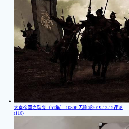
大秦帝国之裂变（51集）
1080P 无删减
2019-12-15
评论
(116)