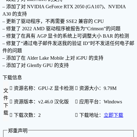
– 添加了对 NVIDIA GeForce RTX 2050 (GA107)、NVIDIA
A30 的支持
– 更新了驱动程序，不再需要 SSE2 兼容的 CPU
– 修复了 2022 AMD 驱动程序被报告为“Crimson”的问题
– 修复了在具有 AGP 显卡的系统上可调整大小 BAR 的检测
– 修复了“通过电子邮件发送我的验证 ID”时不发送任何电子邮
件的问题
– 添加了在 Alder Lake Mobile 上对 iGPU 的支持
– 添加了对 Glenfly GPU 的支持
下载信息

资源名称：GPU-Z 显卡检测

资源大小：9.79M
文
件

资源版本：v2.46.0 汉化版

应用平台：Windows
下
载

下载次数：2

下载地址：
立即下载
郑重声明