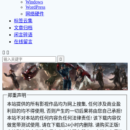
Windows
WordPress
网络硬件
标签云集
文章归档
闲言碎语
在线留言



郑重声明
本站提供的所有影视作品均为网上搜集, 任何涉及商业盈
利目的均不得使用, 否则产生的一切后果将由您自己承担!
本站不对本站的任何内容负任何法律责任! 该下载内容仅
做宽带测试使用, 请在下载后24小时内删除. 请购买正版!