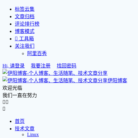
标签云集
文章归档
评论排行榜
博客模式

工具箱
关注我们
阿里百秀
Hi, 请登录
我要注册
找回密码
伊阳博客
欢迎光临
我们一直在努力



首页
技术文章
Linux