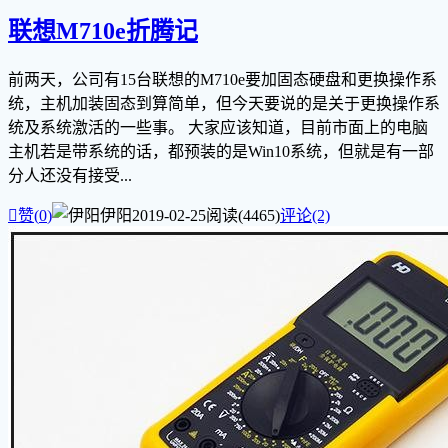
联想M710e折腾记
前两天，公司有15台联想的M710e要加固态硬盘和更换操作系
统，主机加装固态到算简单，但今天要说的是关于更换操作系
统及系统激活的一些事。 大家应该知道，目前市面上的电脑
主机若是带系统的话，都预装的是Win10系统，但就是有一部
分人还没有接受...

赞(
0
)
伊阳
2019-02-25
阅读(4465)
评论(2)