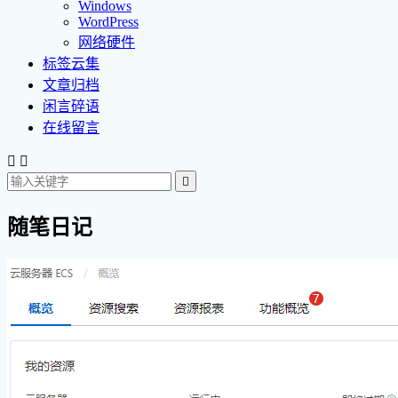
Windows
WordPress
网络硬件
标签云集
文章归档
闲言碎语
在线留言



随笔日记