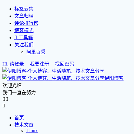
标签云集
文章归档
评论排行榜
博客模式

工具箱
关注我们
阿里百秀
Hi, 请登录
我要注册
找回密码
伊阳博客
欢迎光临
我们一直在努力



首页
技术文章
Linux