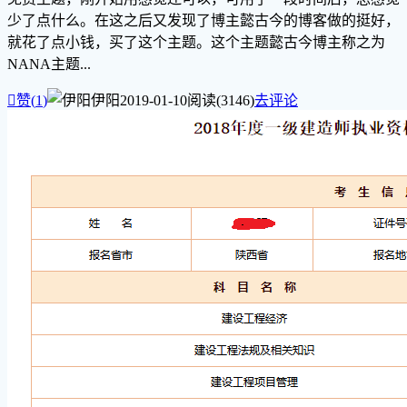
少了点什么。在这之后又发现了博主懿古今的博客做的挺好，
就花了点小钱，买了这个主题。这个主题懿古今博主称之为
NANA主题...

赞(
1
)
伊阳
2019-01-10
阅读(3146)
去评论