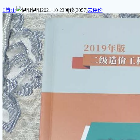

赞(
1
)
伊阳
2021-10-23
阅读(3057)
去评论