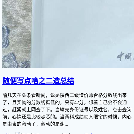
随便写点啥之二造总结
前几天在头条看新闻，说是陕西二级造价师合格分数线出来
了，且实物的分数线挺低的，只有42分。想着自己会不会通
过，赶紧就上网查了下。当输完身份证号以及姓名，点击查询
前，心情还是比较忐忑的。当两科成绩映入眼帘的时候，内心
是由衷的激动了，激动的是谢...