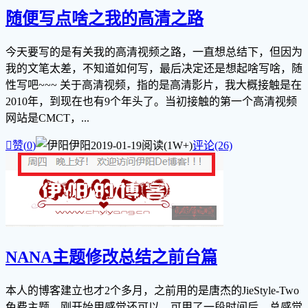
随便写点啥之我的高清之路
今天要写的是有关我的高清视频之路，一直想总结下，但因为
我的文笔太差，不知道如何写，最后决定还是想起啥写啥，随
性写吧~~~ 关于高清视频，指的是高清影片，我大概接触是在
2010年，到现在也有9个年头了。当初接触的第一个高清视频
网站是CMCT，...

赞(
0
)
伊阳
2019-01-19
阅读(1W+)
评论(26)
NANA主题修改总结之前台篇
本人的博客建立也才2个多月，之前用的是唐杰的JieStyle-Two
免费主题，刚开始用感觉还可以，可用了一段时间后，总感觉