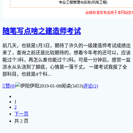
随笔写点啥之建造师考试
前几天，也就是1月3日，期待了许久的一级建造师考试成绩出
来了，查询之前还是比较期待的，想着今年考的还可以，应该
能过个3科，再怎么差也能过个2科。可是一分钟后，感觉一盆
凉水从头浇到了脚底，心情是一落千丈。 一建考试我报了全
部科目，也就是4个科...

赞(
0
)
伊阳
2019-01-08
阅读(3453)
评论(2)
1
2
下一页
共 2 页