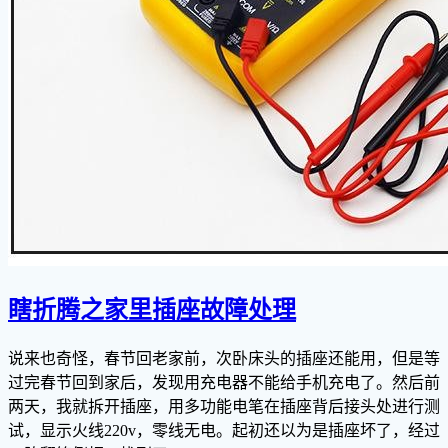
瞎折腾之家里插座故障处理
说来也奇怪，春节回老家前，次卧床头的插座还能用，但是等
过完春节回到家后，发现用充电器不能给手机充电了。然后前
两天，我就拆开插座，用多功能电笔在插座背后接头处进行测
试，显示火线220v，零线无电。起初还以为是插座坏了，经过