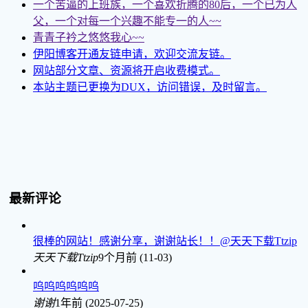
一个苦逼的上班族，一个喜欢折腾的80后，一个已为人
父，一个对每一个兴趣不能专一的人~~
青青子衿之悠悠我心~~
伊阳博客开通友链申请，欢迎交流友链。
网站部分文章、资源将开启收费模式。
本站主题已更换为DUX，访问错误，及时留言。
最新评论
很棒的网站！感谢分享，谢谢站长！！@天天下载Ttzip
天天下载Ttzip
9个月前 (11-03)
呜呜呜呜呜呜
谢谢
1年前 (2025-07-25)