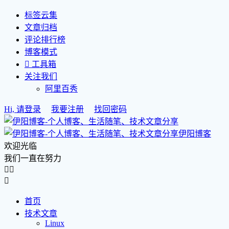
标签云集
文章归档
评论排行榜
博客模式

工具箱
关注我们
阿里百秀
Hi, 请登录
我要注册
找回密码
伊阳博客
欢迎光临
我们一直在努力



首页
技术文章
Linux