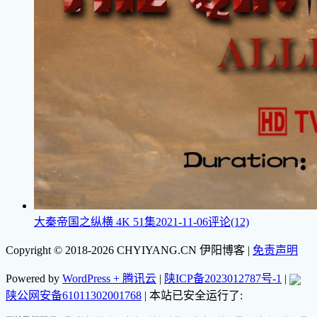
大秦帝国之纵横
4K 51集
2021-11-06
评论(12)
Copyright © 2018-2026 CHYIYANG.CN 伊阳博客
|
免责声明
Powered by
WordPress + 腾讯云
|
陕ICP备2023012787号-1
|
陕公网安备61011302001768
| 本站已安全运行了: