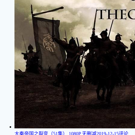
大秦帝国之裂变（51集）
1080P 无删减
2019-12-15
评论