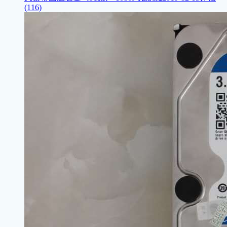
(116)