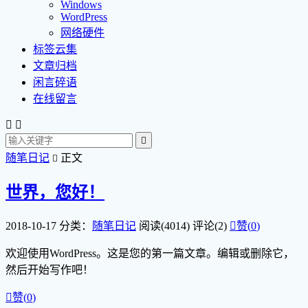
Windows
WordPress
网络硬件
标签云集
文章归档
闲言碎语
在线留言



随笔日记
正文

世界，您好！
2018-10-17
分类：
随笔日记
阅读(4014)
评论(2)

赞(
0
)
欢迎使用WordPress。这是您的第一篇文章。编辑或删除它，
然后开始写作吧！

赞(
0
)