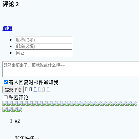
评论
2
取消
有人回复时邮件通知我






提交评论
私密评论
#2
新年快乐~~