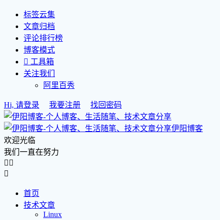
标签云集
文章归档
评论排行榜
博客模式

工具箱
关注我们
阿里百秀
Hi, 请登录
我要注册
找回密码
伊阳博客
欢迎光临
我们一直在努力



首页
技术文章
Linux