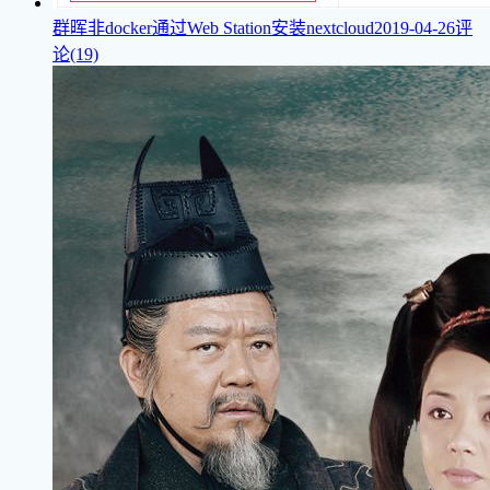
群晖非docker通过Web Station安装nextcloud
2019-04-26
评
论(19)