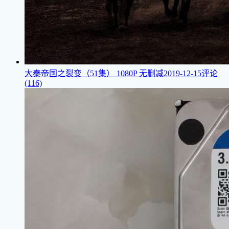
大秦帝国之裂变（51集）
1080P 无删减
2019-12-15
评论
(116)