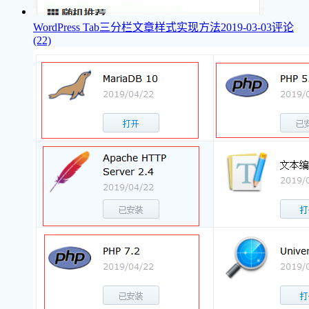
WordPress Tab三分栏文章样式实现方法
2019-03-03
评论
(22)