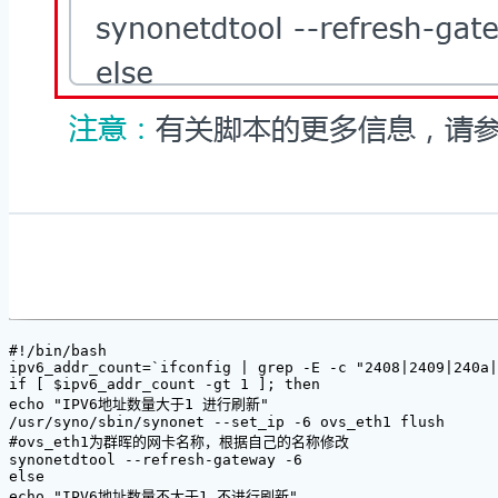
#!/bin/bash

ipv6_addr_count=`ifconfig | grep -E -c "2408|2409|240a|
if [ $ipv6_addr_count -gt 1 ]; then

echo "IPV6地址数量大于1 进行刷新"

/usr/syno/sbin/synonet --set_ip -6 ovs_eth1 flush

#ovs_eth1为群晖的网卡名称，根据自己的名称修改

synonetdtool --refresh-gateway -6

else

echo "IPV6地址数量不大于1 不进行刷新"
