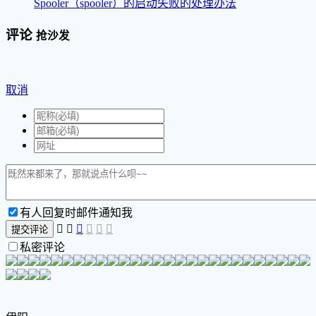
Spooler（spooler）的启动失败的处理办法
评论
抢沙发
取消
有人回复时邮件通知我






提交评论
私密评论