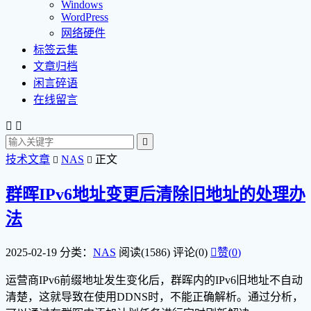
Windows
WordPress
网络硬件
标签云集
文章归档
闲言碎语
在线留言



技术文章
NAS
正文


群晖IPv6地址变更后清除旧地址的处理办
法
2025-02-19
分类：
NAS
阅读(1586)
评论(0)

赞(
0
)
运营商IPv6前缀地址发生变化后，群晖内的IPv6旧地址不自动
清楚，这就导致在使用DDNS时，不能正确解析。通过分析，