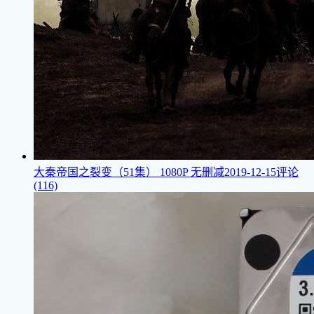
大秦帝国之裂变（51集）
1080P 无删减
2019-12-15
评论
(116)