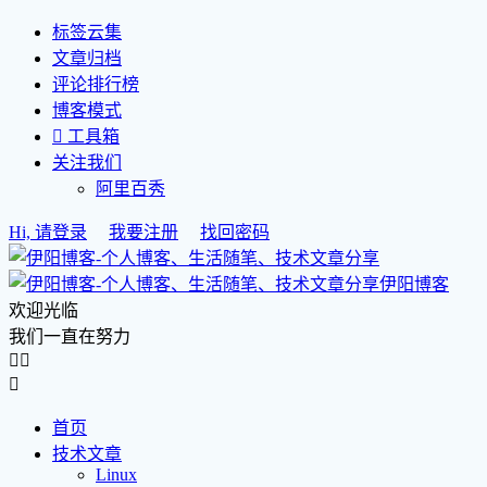
标签云集
文章归档
评论排行榜
博客模式

工具箱
关注我们
阿里百秀
Hi, 请登录
我要注册
找回密码
伊阳博客
欢迎光临
我们一直在努力



首页
技术文章
Linux