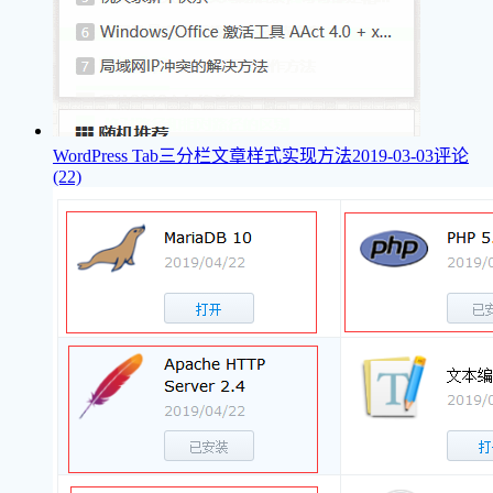
WordPress Tab三分栏文章样式实现方法
2019-03-03
评论
(22)