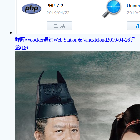
群晖非docker通过Web Station安装nextcloud
2019-04-26
评
论(19)