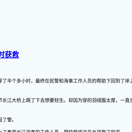
时获救
漂浮了半个多小时，最终在民警和海事工作人员的帮助下回到了岸
从奉节长江大桥上跳了下去想要轻生。却因为穿的羽绒服太厚，一
报了警。