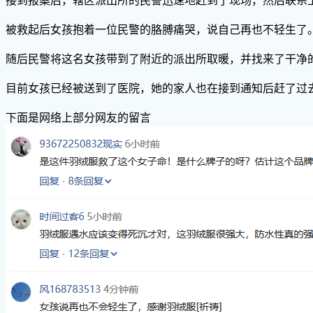
接到报案后，辖区派出所的民警迅速地赶到了现场，然后联系
被救起后女孩抱着一位民警的胳膊痛哭，说自己再也不轻生了
随后民警将这名女孩带到了附近的派出所取暖，并找来了干净
目前女孩已经被送到了医院，她的家人也在接到通知后赶了过
下面是网络上部分网友的留言