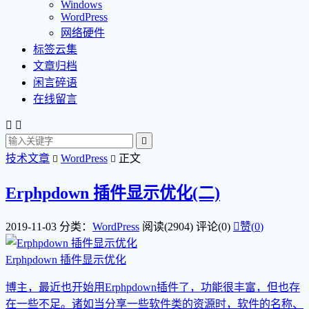
Windows
WordPress
网络硬件
标签云集
文章归档
闲言碎语
在线留言



技术文章
WordPress
正文


Erphpdown 插件显示优化(二)
2019-11-03
分类：
WordPress
阅读(2904)
评论(0)

赞(
0
)
Erphpdown 插件显示优化
博主，最近也开始用Erphpdown插件了，功能很丰富，但也存
在一些不足。诸如当分享一些软件类的资源时，软件的名称、