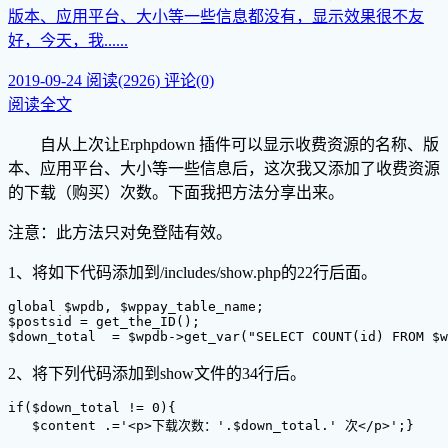
版本、应用平台、大小等一些信息都没有，显示效果很不友
好，今天，我......
2019-09-24
阅读(2926)
评论(0)
阅读全文
自从上次让Erphpdown 插件可以显示收费资源的名称、版
本、应用平台、大小等一些信息后，这次我又添加了收费资源
的下载（购买）次数。下面我把方法分享出来。
注意：此方法只对免登陆有效。
1、将如下代码添加到/includes/show.php的22行后面。
global $wpdb, $wppay_table_name;

$postsid = get_the_ID();

2、将下列代码添加到show文件的34行后。
if($down_total != 0){ 
