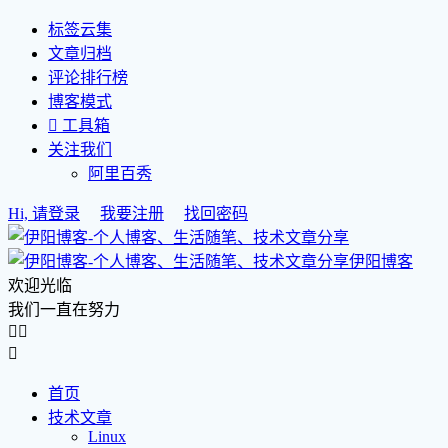
标签云集
文章归档
评论排行榜
博客模式

工具箱
关注我们
阿里百秀
Hi, 请登录
我要注册
找回密码
伊阳博客
欢迎光临
我们一直在努力



首页
技术文章
Linux