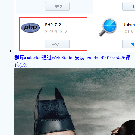
群晖非docker通过Web Station安装nextcloud
2019-04-26
评
论(19)