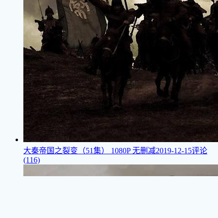
大秦帝国之裂变（51集）
1080P 无删减
2019-12-15
评论
(116)