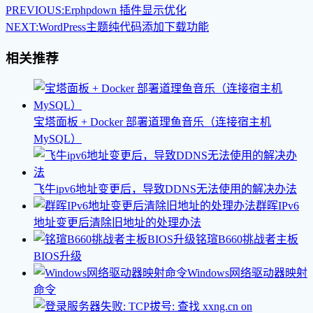
PREVIOUS:
Erphpdown 插件显示优化
NEXT:
WordPress主题纯代码添加下载功能
相关推荐
宝塔面板 + Docker 部署道理鱼音乐（连接宿主机
MySQL）
飞牛ipv6地址变更后，导致DDNS无法使用的解决办法
群晖IPv6
地址变更后清除旧地址的处理办法
铭瑄B660挑战者主板
BIOS升级
Windows网络驱动器映射
命令