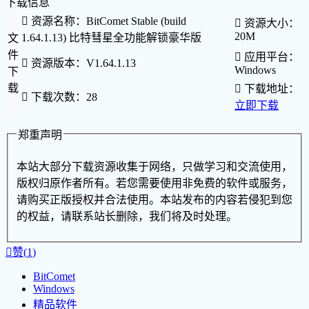
下载信息

资源名称：BitComet Stable (build

资源大小：
20M
1.64.1.13) 比特彗星全功能解锁豪华版
文
件

应用平台：

资源版本：V1.64.1.13
Windows
下
载

下载地址：

下载次数：28
立即下载
郑重声明
本站大部分下载资源收集于网络，只做学习和交流使用，
版权归原作者所有。若您需要使用非免费的软件或服务，
请购买正版授权并合法使用。本站发布的内容若侵犯到您
的权益，请联系站长删除，我们将及时处理。

赞(
1
)
BitComet
Windows
精品软件