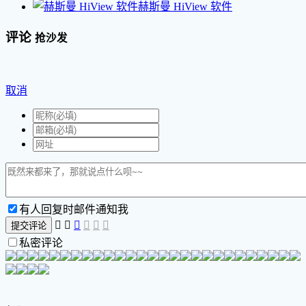
赫斯曼 HiView 软件
评论
抢沙发
取消
有人回复时邮件通知我






提交评论
私密评论