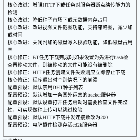
核心改进：增强HTTP下载任务对服务器断点续传能力的
检测
核心改进：降低种子市场下载元数据内存占用
核心改进：改进视频文件截图功能，支持缩略图，减少加
载时间
核心改进：关闭附加的磁盘写入校验功能，降低磁盘占用
率
核心修正：BT任务下载完成时如果设置为先进行hash检
查再移动文件，则被移动的文件可能没有被删除
核心修正：HTTP任务创建文件失败则应立即停止下载
核心修正：程序退出时个别情况下的崩溃
配置预设：默认禁用DHT种子列表
配置预设：默认增加一条国外运营的tracker服务器
配置预设：默认设置打开任务启动时需要检查文件完整
性，可实现做种上传可以跳过校验
配置预设：默认HTTP下载并发连接数改为200
配置预设：电驴插件检测存活ed2k服务器