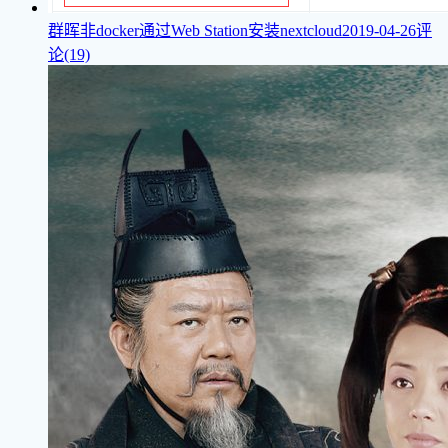
群晖非docker通过Web Station安装nextcloud
2019-04-26
评
论(19)