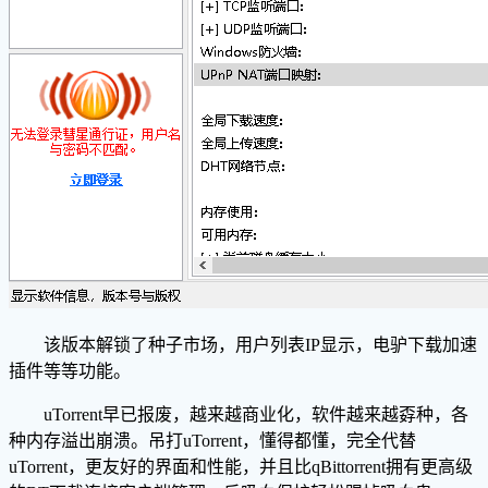
该版本解锁了种子市场，用户列表IP显示，电驴下载加速
插件等等功能。
uTorrent早已报废，越来越商业化，软件越来越孬种，各
种内存溢出崩溃。吊打uTorrent，懂得都懂，完全代替
uTorrent，更友好的界面和性能，并且比qBittorrent拥有更高级