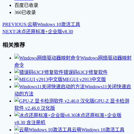
百度已收录
360已收录
PREVIOUS:
云萌Windows 10激活工具
NEXT:
冰点还原标准+企业版v8.30
相关推荐
Windows网络驱动器映射
命令
错误码63CF修复软件
MEGUI v2913中文版
Windows11关闭快速启
动的方法
GPU-Z 显卡检测
软件 v2.46.0 汉化版
冰点还原标准+企业版
v8.30
含注册机
云萌Windows 10激活工具