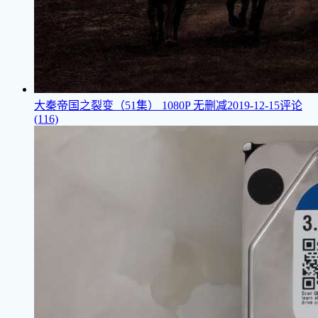
大秦帝国之裂变（51集）
1080P 无删减
2019-12-15
评论
(116)