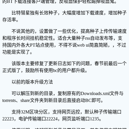
的BT下载连接客户端管理，反吸血保护轻松踢掉吸血鬼。
比特彗星独有长效种子，大幅度增加下载速度，增加种子
存活率。
不说其他的，设置做了一些优化，提高种子上传传输速度
和程序长时间挂机稳定性。适合大量种子rss自动发布等，支
持国内外各大PT站点使用，不得不说web ui简直简陋，，不过
功能是实现了。
该版本主要修复了更新日志如下的问题，春节前最后一个
正式版了，鼓励所有使用bc的用户都升级。
以前的版本升级方法
可以解压到新的目录，复制原有的Downloads.xml文件与
torrents、share文件夹到新目录后直接启动BC即可。
支持32M区块分区，支持网页远控，默认种子传输端口
22223，电驴传输端口22224，网页监听端口1235。