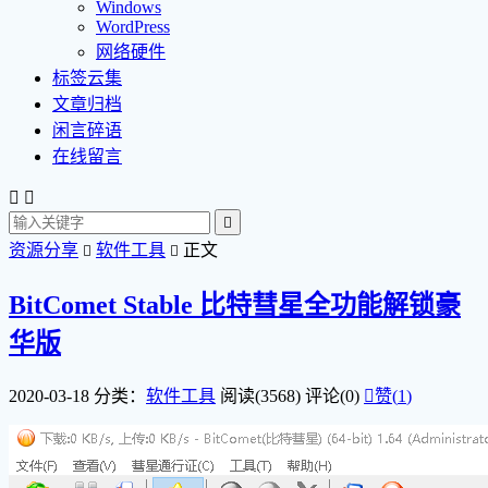
Windows
WordPress
网络硬件
标签云集
文章归档
闲言碎语
在线留言



资源分享
软件工具
正文


BitComet Stable 比特彗星全功能解锁豪
华版
2020-03-18
分类：
软件工具
阅读(3568)
评论(0)

赞(
1
)