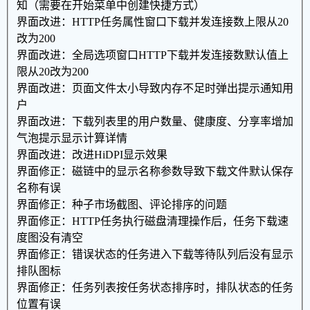
知（需要在开始菜单中创建快捷方式）
界面改进：HTTP任务属性窗口下载并发连接数上限从20
改为200
界面改进：全局选项窗口HTTP下载并发连接数默认值上
限从20改为200
界面改进：页面文件太小导致内存不足时弹出提示通知用
户
界面改进：下载列表里的用户数量、健康度、分享率增加
气泡提示显示计算详情
界面改进：改进HiDPI显示效果
界面修正：磁链中的显示名称参数导致下载文件默认保存
名称有误
界面修正：种子市场截图、评论排序的问题
界面修正：HTTP任务执行磁盘清理操作后，任务下载速
度图没有清空
界面修正：错误状态的任务进入下载等待队列后没有显示
排队图标
界面修正：任务列表按任务状态排序时，排队状态的任务
位置有误