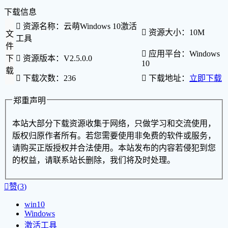
下载信息

资源名称：云萌Windows 10激活

资源大小：10M
文
工具
件

应用平台：Windows
下

资源版本：V2.5.0.0
10
载

下载次数：236

下载地址：
立即下载
郑重声明
本站大部分下载资源收集于网络，只做学习和交流使用，
版权归原作者所有。若您需要使用非免费的软件或服务，
请购买正版授权并合法使用。本站发布的内容若侵犯到您
的权益，请联系站长删除，我们将及时处理。

赞(
3
)
win10
Windows
激活工具