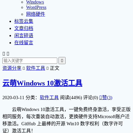
Windows
WordPress
网络硬件
标签云集
文章归档
闲言碎语
在线留言



资源分享
软件工具
正文


云萌Windows 10激活工具
2020-03-11
分类：
软件工具
阅读(4496)
评论(0)

赞(
3
)
云萌Windows 10激活工具，一键免费终身激活，享受正版
相同服务，每次重装自动激活，更换硬件支持Microsoft账户迁
移激活。GitHub 上最棒的开源 Win10 数字权利（数字许可
证）激活工具！