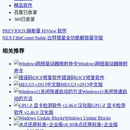
精品软件
百度已收录
360已收录
PREVIOUS:
赫斯曼 HiView 软件
NEXT:
BitComet Stable 比特彗星全功能解锁豪华版
相关推荐
Windows网络驱动器映射
命令
错误码63CF修复软件
MEGUI v2913中文版
Windows11关闭快速启
动的方法
GPU-Z 显卡检测
软件 v2.46.0 汉化版
Windows Update Blocke
冰点还原标准+企业版