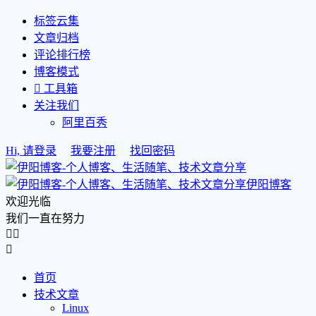
标签云集
文章归档
评论排行榜
博客模式

工具箱
关注我们
阿里百秀
Hi, 请登录
我要注册
找回密码
伊阳博客
欢迎光临
我们一直在努力



首页
技术文章
Linux