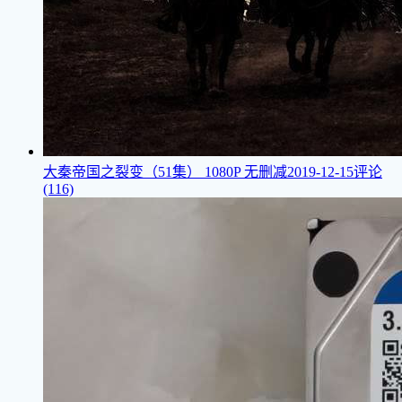
大秦帝国之裂变（51集）
1080P 无删减
2019-12-15
评论
(116)