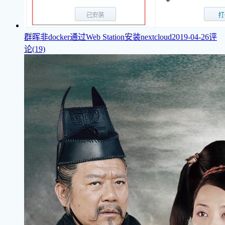
群晖非docker通过Web Station安装nextcloud
2019-04-26
评
论(19)