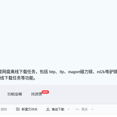
线下载任务，包括 http、ftp、magnet磁力链、ed2k
自动删除离线下载任务等功能。