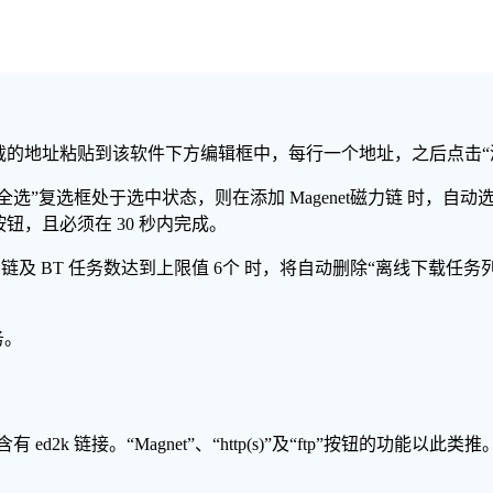
下载的地址粘贴到该软件下方编辑框中，每行一个地址，之后点击“
“全选”复选框处于选中状态，则在添加 Magenet磁力链 时，自动选
钮，且必须在 30 秒内完成。
磁力链及 BT 任务数达到上限值 6个 时，将自动删除“离线下载
务。
ed2k 链接。“Magnet”、“http(s)”及“ftp”按钮的功能以此类推