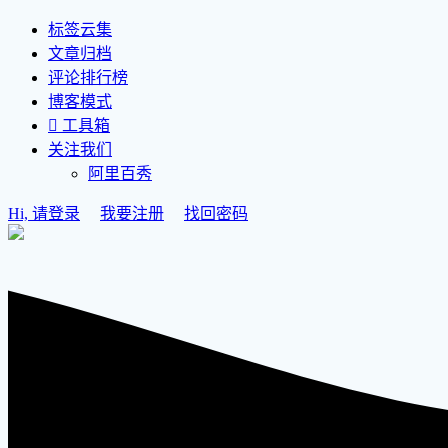
标签云集
文章归档
评论排行榜
博客模式

工具箱
关注我们
阿里百秀
Hi, 请登录
我要注册
找回密码