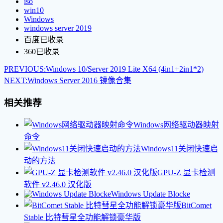
iso
win10
Windows
windows server 2019
百度已收录
360已收录
PREVIOUS:
Windows 10/Server 2019 Lite X64 (4in1+2in1*2)
NEXT:
Windows Server 2016 镜像合集
相关推荐
Windows网络驱动器映射
命令
Windows11关闭快速启
动的方法
GPU-Z 显卡检测
软件 v2.46.0 汉化版
Windows Update Blocke
BitComet
Stable 比特彗星全功能解锁豪华版