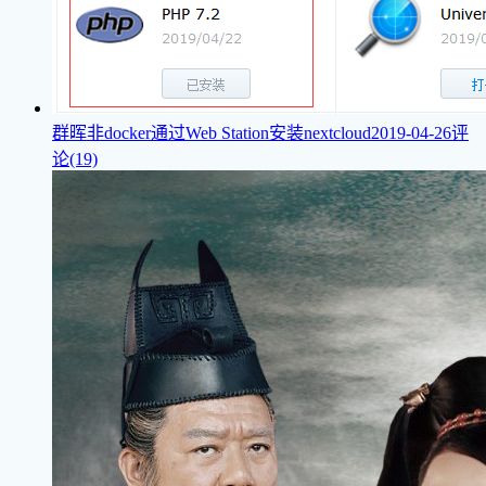
群晖非docker通过Web Station安装nextcloud
2019-04-26
评
论(19)