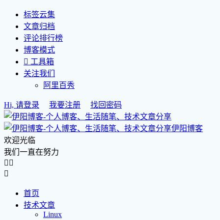
标签云集
文章归档
评论排行榜
博客模式

工具箱
关注我们
阿里百秀
Hi, 请登录
我要注册
找回密码
伊阳博客
欢迎光临
我们一直在努力



首页
技术文章
Linux