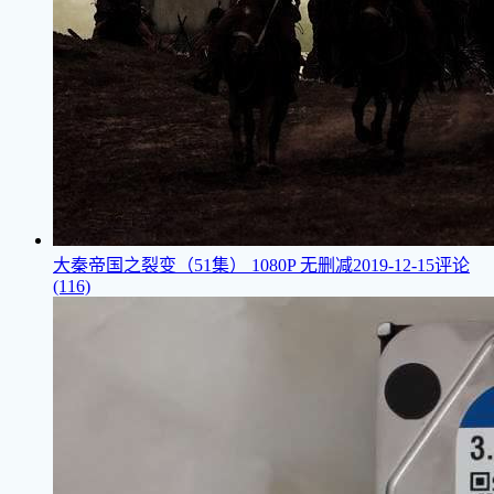
大秦帝国之裂变（51集）
1080P 无删减
2019-12-15
评论
(116)