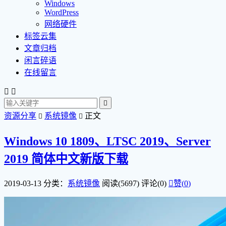
Windows
WordPress
网络硬件
标签云集
文章归档
闲言碎语
在线留言



资源分享
系统镜像
正文


Windows 10 1809、LTSC 2019、Server
2019 简体中文新版下载
2019-03-13
分类：
系统镜像
阅读(5697)
评论(0)

赞(
0
)